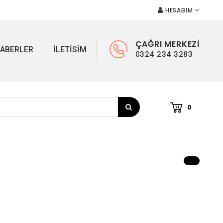
HESABIM
ÇAĞRI MERKEZİ
ABERLER
ILETISIM
0324 234 3283
0