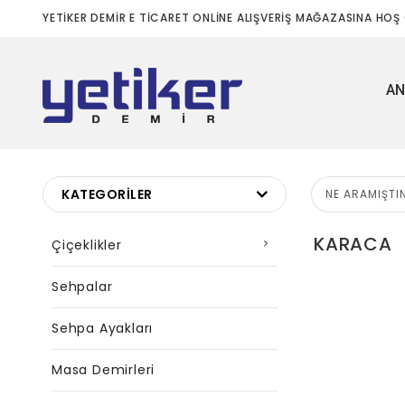
YETİKER DEMİR E TİCARET ONLİNE ALIŞVERİŞ MAĞAZASINA HOŞ 
AN
KATEGORILER
KARACA
Çiçeklikler
Sehpalar
Sehpa Ayakları
Masa Demirleri