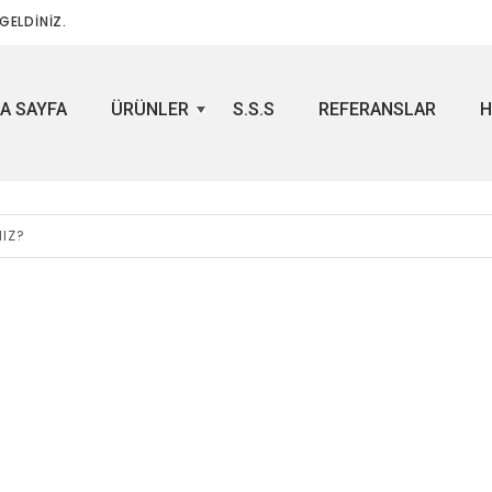
GELDİNİZ.
A SAYFA
ÜRÜNLER
S.S.S
REFERANSLAR
H
+