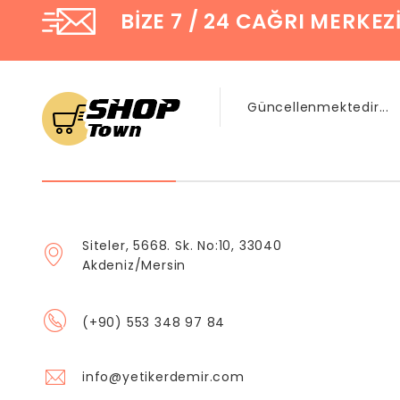
BIZE 7 / 24 CAĞRI MERKEZ
Güncellenmektedir...
Siteler, 5668. Sk. No:10, 33040
Akdeniz/Mersin
(+90) 553 348 97 84
info@yetikerdemir.com