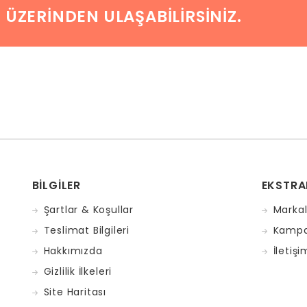
I ÜZERINDEN ULAŞABILIRSINIZ.
BILGILER
EKSTRA
Şartlar & Koşullar
Markal
Teslimat Bilgileri
Kampa
Hakkımızda
İletişi
Gizlilik İlkeleri
Site Haritası