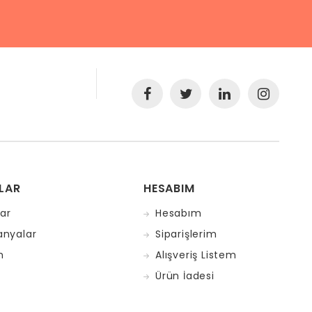
LAR
HESABIM
ar
Hesabım
nyalar
Siparişlerim
m
Alışveriş Listem
Ürün İadesi