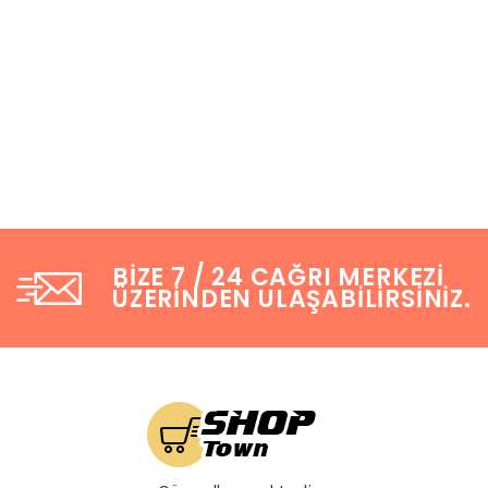
BIZE 7 / 24 CAĞRI MERKEZI
ÜZERINDEN ULAŞABILIRSINIZ.