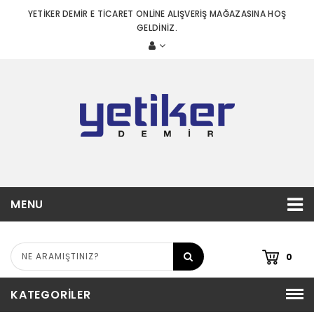
YETİKER DEMİR E TİCARET ONLİNE ALIŞVERİŞ MAĞAZASINA HOŞ
GELDİNİZ.
MENU
0
KATEGORILER